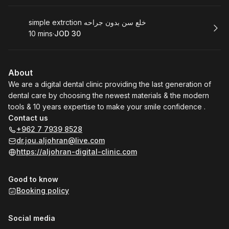
Book
simple extrction خلع سن بدون جراحه
10 mins
·
JOD 30
.
Duration
.
Price
:
:
About
We are a digital dental clinic providing the last generation of
dental care by choosing the newest materials & the modern
tools & 10 years expertise to make your smile confidence .
Contact us
+962 7 7939 8528
dr.jou.aljohran@live.com
https://aljohran-digital-clinic.com
Good to know
Booking policy
Social media